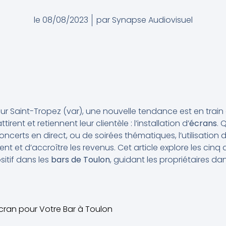
le
08/08/2023
par
Synapse Audiovisuel
 sur Saint-Tropez (var), une nouvelle tendance est en train
irent et retiennent leur clientèle : l’installation d’
écrans
. 
ncerts en direct, ou de soirées thématiques, l’utilisation
ient et d’accroître les revenus. Cet article explore les cinq
itif dans les
bars de Toulon
, guidant les propriétaires dan
 Écran pour Votre Bar à Toulon