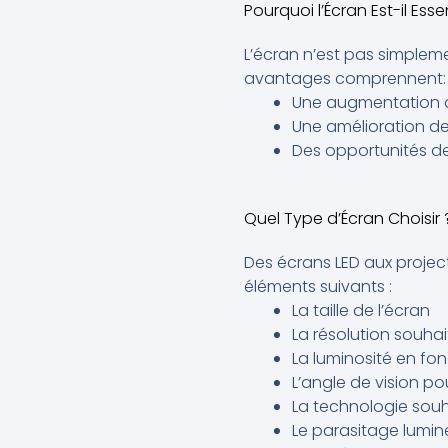
Pourquoi l’Écran Est-il Essen
L’écran n’est pas simpleme
avantages comprennent:
Une augmentation de
Une amélioration d
Des opportunités de 
Quel Type d’Écran Choisir 
Des écrans LED aux projec
éléments suivants :
La taille de l’écran
La résolution souha
La luminosité en fon
L’angle de vision pou
La technologie souha
Le parasitage lumine