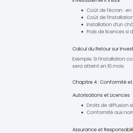
Investissement Initial
Coût de l’écran : en 
Coût de l’installatio
Installation d’un ch
Frais de licences si
Calcul du Retour sur Inves
Exemple: Si l’installation
sera atteint en 10 mois.
Chapitre 4 : Conformité e
Autorisations et Licences
Droits de diffusion s
Conformité aux norm
Assurance et Responsabili