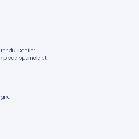
 rendu. Confier
n place optimale et
gnal.