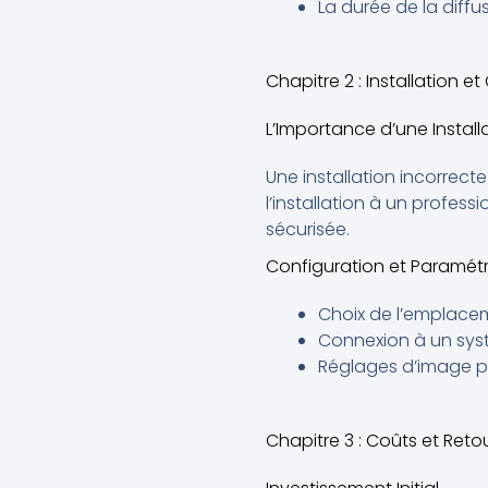
La durée de la diffus
Chapitre 2 : Installation e
L’Importance d’une Install
Une installation incorrec
l’installation à un profess
sécurisée.
Configuration et Paramét
Choix de l’emplaceme
Connexion à un sys
Réglages d’image po
Chapitre 3 : Coûts et Reto