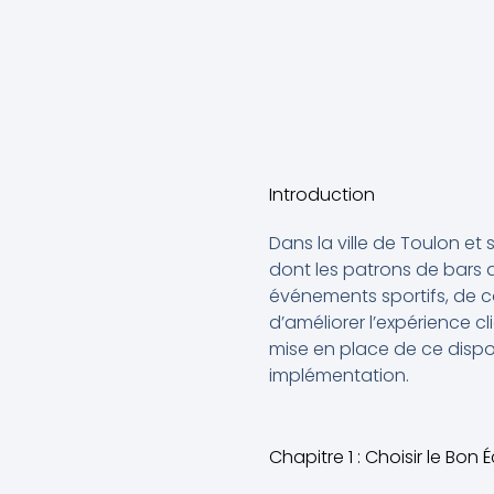
Introduction
Dans la ville de Toulon et
dont les patrons de bars att
événements sportifs, de co
d’améliorer l’expérience cl
mise en place de ce dispos
implémentation.
Chapitre 1 : Choisir le Bon