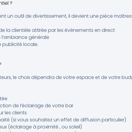
tiel ?
nt un outil de divertissement, il devient une pièce maîtres
 la clientèle attirée par les événements en direct
e l’ambiance générale
publicité locale.
?
teurs, le choix dépendra de votre espace et de votre budg
itée
ction de l’éclairage de votre bar
r les clients
ité (si vous souhaitez un effet de diffusion particulier)
ux (éclairage à proximité , ou soleil)