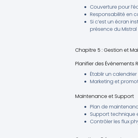
Couverture pour l’
Responsabilité en c
Si c’est un écran ins
présence du Mistral
Chapitre 5 : Gestion et M
Planifier des Événements R
Établir un calendri
Marketing et promo
Maintenance et Support
Plan de maintenanc
Support technique 
Contrôler les flux p