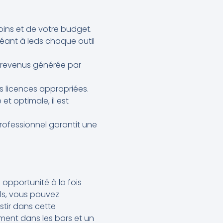
ins et de votre budget.
éant à leds chaque outil
 revenus générée par
es licences appropriées.
 et optimale, il est
ofessionnel garantit une
 opportunité à la fois
els, vous pouvez
stir dans cette
ement dans les bars et un