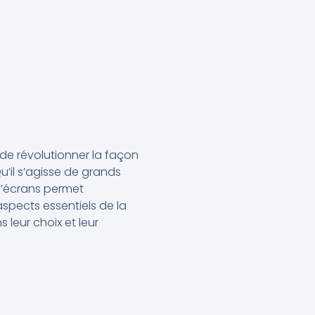
 de révolutionner la façon
Qu’il s’agisse de grands
 d’écrans permet
 aspects essentiels de la
s leur choix et leur