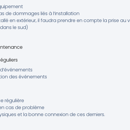
équipement
as de dommages liés à l’installation
tallé en extérieur, il faudra prendre en compte la prise au 
 dans le sud)
aintenance
éguliers
er d’événements
tion des événements
e régulière
en cas de problème
hysiques et la bonne connexion de ces derniers.