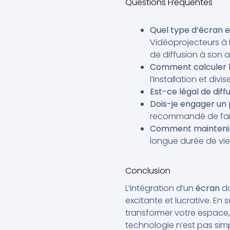
Questions Fréquentes
Quel type d’écran e
Vidéoprojecteurs à 
de diffusion à son 
Comment calculer l
l’installation et di
Est-ce légal de dif
Dois-je engager un p
recommandé de fair
Comment mainteni
longue durée de vie
Conclusion
L’intégration d’un
écran
d
excitante et lucrative. En
transformer votre espace, 
technologie n’est pas sim