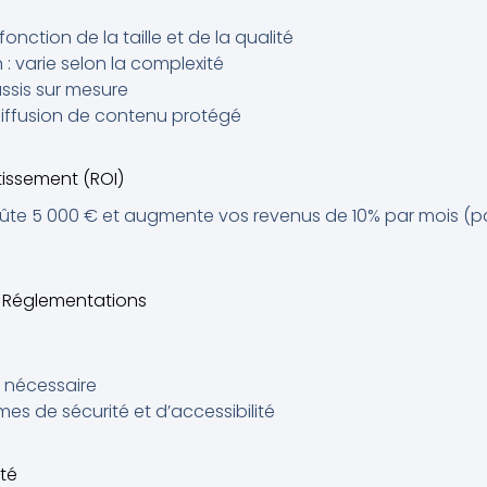
fonction de la taille et de la qualité
n : varie selon la complexité
âssis sur mesure
 diffusion de contenu protégé
tissement (ROI)
 coûte 5 000 € et augmente vos revenus de 10% par mois (p
t Réglementations
i nécessaire
es de sécurité et d’accessibilité
té