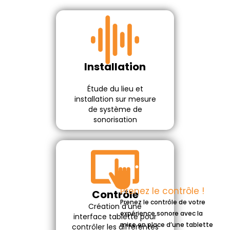
Installation
Étude du lieu et
installation sur mesure
de système de
sonorisation
Prenez le contrôle !
Contrôle
Prenez le contrôle de votre
Création d’une
expérience sonore avec la
interface tablette pour
mise en place d’une tablette
contrôler les différentes