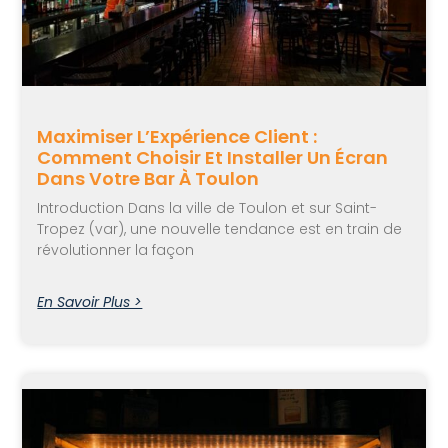
Maximiser L’Expérience Client :
Comment Choisir Et Installer Un Écran
Dans Votre Bar À Toulon
Introduction Dans la ville de Toulon et sur Saint-
Tropez (var), une nouvelle tendance est en train de
révolutionner la façon
En Savoir Plus >