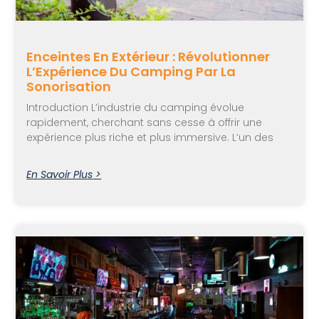
Enceintes En Extérieur : Révolutionner
L’Expérience Du Camping Par La
Sonorisation
Introduction L’industrie du camping évolue
rapidement, cherchant sans cesse à offrir une
expérience plus riche et plus immersive. L’un des
En Savoir Plus >