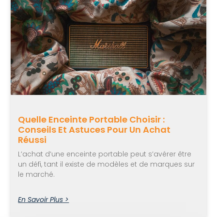
Quelle Enceinte Portable Choisir :
Conseils Et Astuces Pour Un Achat
Réussi
L’achat d’une enceinte portable peut s’avérer être
un défi, tant il existe de modèles et de marques sur
le marché.
En Savoir Plus >